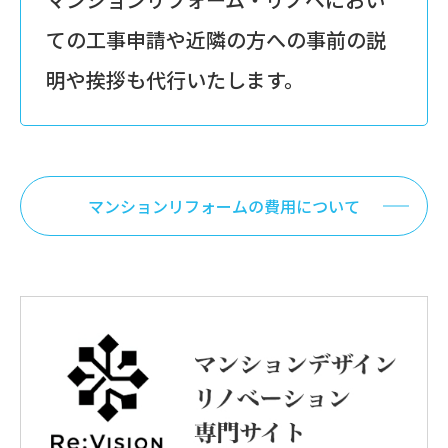
ての工事申請や近隣の方への事前の説
明や挨拶も代行いたします。
マンションリフォームの費用について