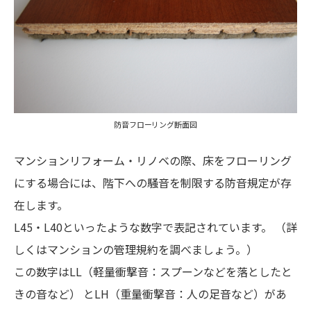
防音フローリング断面図
マンションリフォーム・リノベの際、床をフローリング
にする場合には、階下への騒音を制限する防音規定が存
在します。
L45・L40といったような数字で表記されています。 （詳
しくはマンションの管理規約を調べましょう。）
この数字はLL（軽量衝撃音：スプーンなどを落としたと
きの音など） とLH（重量衝撃音：人の足音など）があ