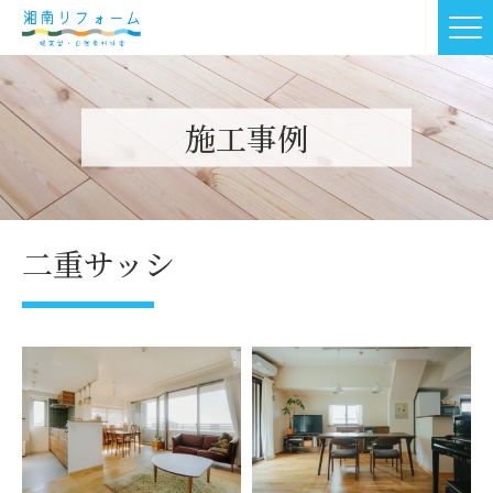
施工事例
二重サッシ