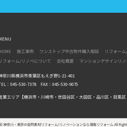
MENU
HOME
施工事例
ワンストップ中古物件購入相談
リフォーム
リフォーム/リノベについて
会社概要
マンションデザインリノベー
神奈川県横浜市青葉区もえぎ野1-21-401
TEL：045-530-7378 FAX：045-530-9075
営業エリア【横浜市・川崎市・世田谷区・大田区・品川区・目黒区
 ©
神奈川・東京の自然素材リフォーム/リノベーションなら湘南リフォーム
All Righ