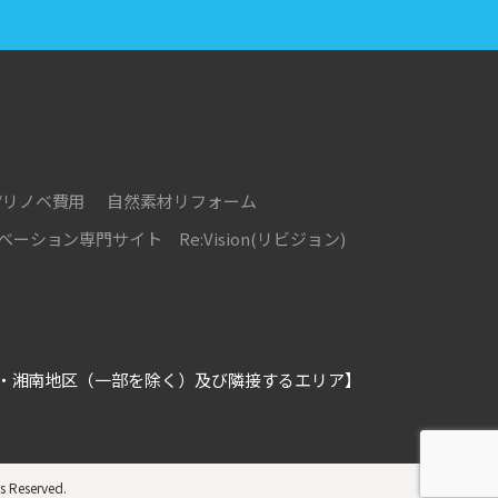
/リノベ費用
自然素材リフォーム
ション専門サイト Re:Vision(リビジョン)
・湘南地区（一部を除く）及び隣接するエリア】
ts Reserved.