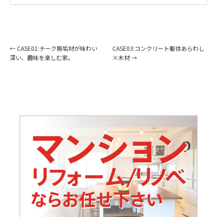
←
CASE01:チーク無垢材が味わい
CASE03:コンクリート躯体あらわし
深い、趣味を楽しむ家。
×木材
→