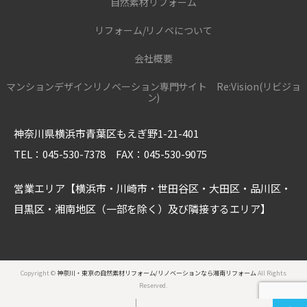
自然素材リフォーム
リフォーム/リノベについて
会社概要
マンションデザインリノベーション専門サイト Re:Vision(リビジョ
ン)
神奈川県横浜市青葉区もえぎ野1-21-401
TEL：045-530-7378 FAX：045-530-9075
営業エリア【横浜市・川崎市・世田谷区・大田区・品川区・
目黒区・湘南地区（一部を除く）及び隣接するエリア】
Copyright ©
神奈川・東京の自然素材リフォーム/リノベーションなら湘南リフォーム
All Rights
Reserved.