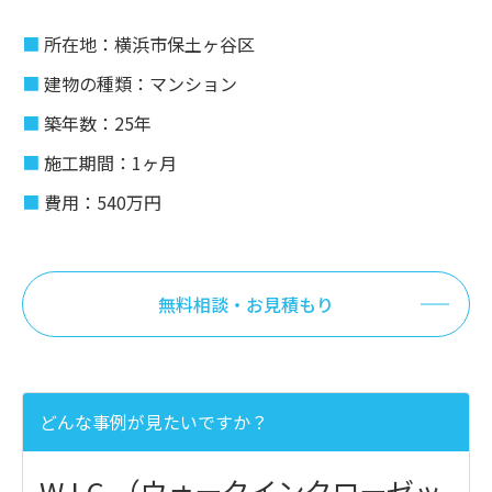
所在地：横浜市保土ヶ谷区
建物の種類：マンション
築年数：25年
施工期間：1ヶ月
費用：540万円
無料相談・お見積もり
どんな事例が見たいですか？
W.I.C.（ウォークインクローゼッ