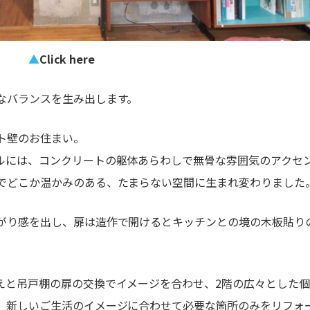
▲
Click here
なバランスを生み出します。
ト壁のお住まい。
ルには、コンクリートの躯体あらわしで無骨な雰囲気のアクセ
でどこか温かみのある、たまらない空間に生まれ変わりました
がり感を出し、扉は造作で開けるとキッチンとの境の木板貼り
えと吊戸棚の扉の交換でイメージを合わせ、2階の広々とした
、新しいご生活のイメージに合わせて必要な箇所のみをリフォ